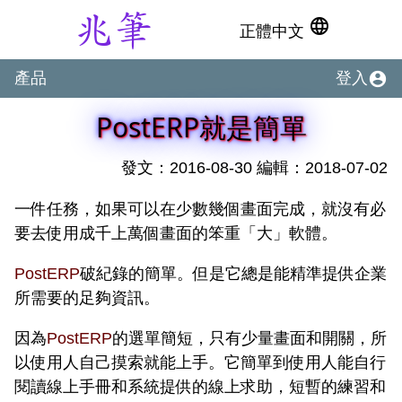
language
正體中文
account_circle
產品
登入
PostERP就是簡單
發文：2016-08-30 編輯：2018-07-02
一件任務，如果可以在少數幾個畫面完成，就沒有必
要去使用成千上萬個畫面的笨重「大」軟體。
PostERP
破紀錄的簡單。但是它總是能精準提供企業
所需要的足夠資訊。
因為
PostERP
的選單簡短，只有少量畫面和開關，所
以使用人自己摸索就能上手。它簡單到使用人能自行
閱讀線上手冊和系統提供的線上求助，短暫的練習和